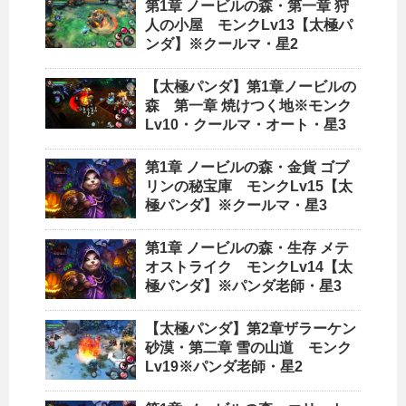
第1章 ノービルの森・第一章 狩
人の小屋 モンクLv13【太極パ
ンダ】※クールマ・星2
【太極パンダ】第1章ノービルの
森 第一章 焼けつく地※モンク
Lv10・クールマ・オート・星3
第1章 ノービルの森・金貨 ゴブ
リンの秘宝庫 モンクLv15【太
極パンダ】※クールマ・星3
第1章 ノービルの森・生存 メテ
オストライク モンクLv14【太
極パンダ】※パンダ老師・星3
【太極パンダ】第2章ザラーケン
砂漠・第二章 雪の山道 モンク
Lv19※パンダ老師・星2