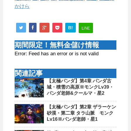
かけら
B!
LINE
期間限定！無料金儲け情報
Error: Feed has an error or is not valid
関連記事
【太極パンダ】第4章 パンダ古
城・積雪の高原※モンクLv39・
パンダ老師&クールマ・星2
【太極パンダ】第2章 ザラーケン
砂漠・第二章 タラ山脈 モンク
Lv16※パンダ老師・星1