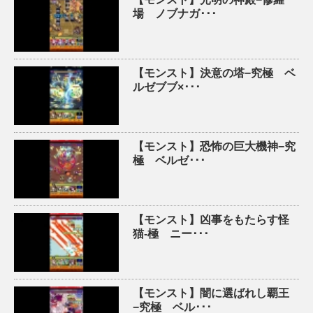
場 ノブナガ･･･
【モンスト】決意の塔−究極 ベ
ルゼブブ×･･･
【モンスト】恐怖の巨大機神−究
極 ベルゼ･･･
【モンスト】凶事をもたらす怪
猫-極 ニー･･･
【モンスト】闇に選ばれし覇王
−究極 ベル･･･