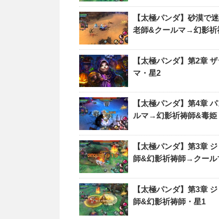
【太極パンダ】砂漠で迷
老師&クールマ→幻影祈
【太極パンダ】第2章 ザ
マ・星2
【太極パンダ】第4章 
ルマ→幻影祈祷師&毒姫
【太極パンダ】第3章 シ
師&幻影祈祷師→クール
【太極パンダ】第3章 
師&幻影祈祷師・星1