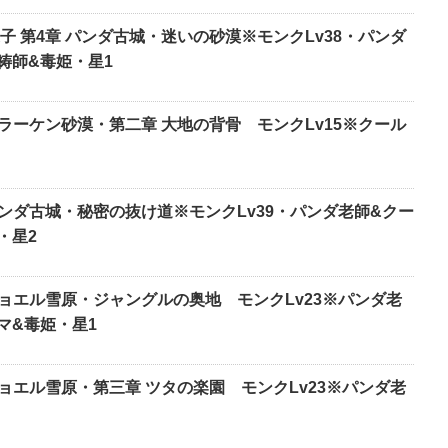
子 第4章 パンダ古城・迷いの砂漠※モンクLv38・パンダ
祷師&毒姫・星1
ラーケン砂漠・第二章 大地の背骨 モンクLv15※クール
パンダ古城・秘密の抜け道※モンクLv39・パンダ老師&クー
・星2
゙ョエル雪原・ジャングルの奥地 モンクLv23※パンダ老
マ&毒姫・星1
ジョエル雪原・第三章 ツタの楽園 モンクLv23※パンダ老