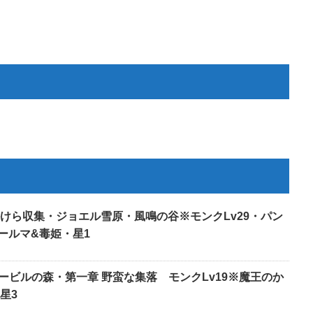
かけら収集・ジョエル雪原・風鳴の谷※モンクLv29・パン
ールマ&毒姫・星1
ノービルの森・第一章 野蛮な集落 モンクLv19※魔王のか
星3