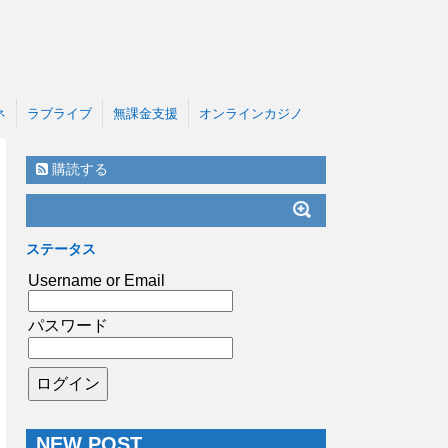
ネ
ラブライブ
無課金支援
オンラインカジノ
購読する
ステータス
Username or Email
パスワード
NEW POST