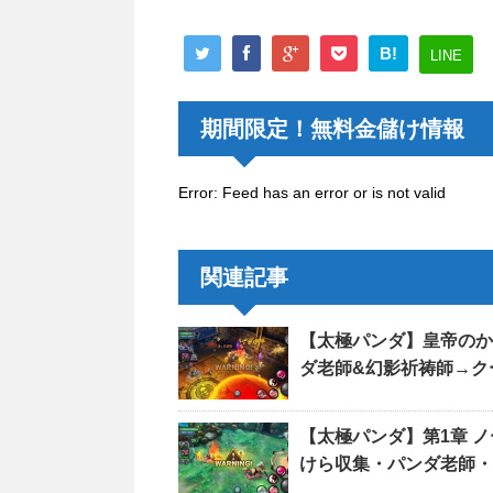
B!
LINE
期間限定！無料金儲け情報
Error: Feed has an error or is not valid
関連記事
【太極パンダ】皇帝の
ダ老師&幻影祈祷師→ク
【太極パンダ】第1章 
けら収集・パンダ老師・