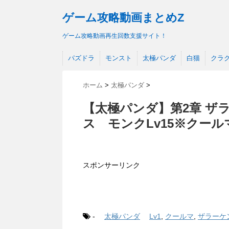
ゲーム攻略動画まとめZ
ゲーム攻略動画再生回数支援サイト！
パズドラ
モンスト
太極パンダ
白猫
クラ
ホーム
>
太極パンダ
>
【太極パンダ】第2章 ザ
ス モンクLv15※クール
スポンサーリンク
-
太極パンダ
Lv1
,
クールマ
,
ザラーケ