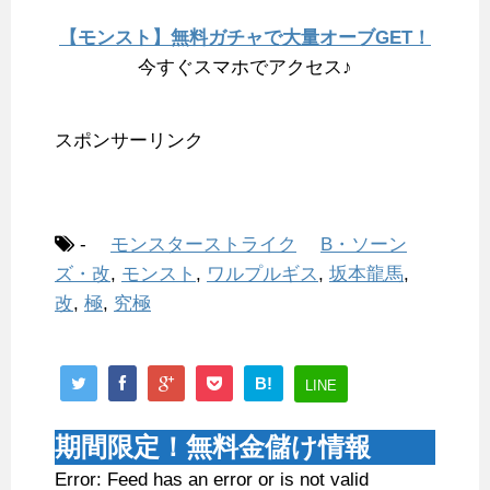
【モンスト】無料ガチャで大量オーブGET！
今すぐスマホでアクセス♪
スポンサーリンク
-
モンスターストライク
B・ソーン
ズ・改
,
モンスト
,
ワルプルギス
,
坂本龍馬
,
改
,
極
,
究極
B!
LINE
期間限定！無料金儲け情報
Error: Feed has an error or is not valid