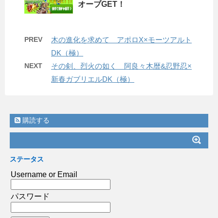
オーブGET！
PREV
木の進化を求めて アポロX×モーツアルト
DK（極）
NEXT
その剣、烈火の如く 阿良々木暦&忍野忍×
新春ガブリエルDK（極）
購読する
ステータス
Username or Email
パスワード