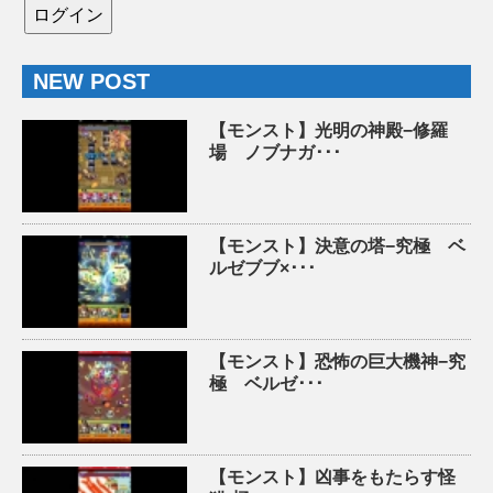
NEW POST
【モンスト】光明の神殿−修羅
場 ノブナガ･･･
【モンスト】決意の塔−究極 ベ
ルゼブブ×･･･
【モンスト】恐怖の巨大機神−究
極 ベルゼ･･･
【モンスト】凶事をもたらす怪