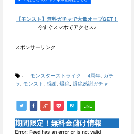
【モンスト】無料ガチャで大量オーブGET！
今すぐスマホでアクセス♪
スポンサーリンク
-
モンスターストライク
4周年
,
ガチ
ャ
,
モンスト
,
感謝
,
爆絶
,
爆絶感謝ガチャ
B!
LINE
期間限定！無料金儲け情報
Error: Feed has an error or is not valid