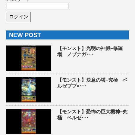
NEW POST
【モンスト】光明の神殿−修羅
場 ノブナガ･･･
【モンスト】決意の塔−究極 ベ
ルゼブブ×･･･
【モンスト】恐怖の巨大機神−究
極 ベルゼ･･･