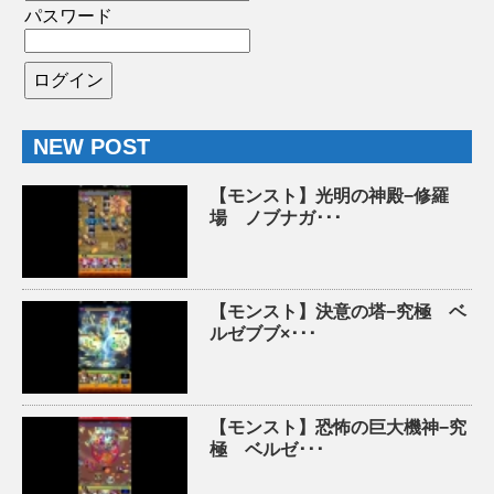
パスワード
NEW POST
【モンスト】光明の神殿−修羅
場 ノブナガ･･･
【モンスト】決意の塔−究極 ベ
ルゼブブ×･･･
【モンスト】恐怖の巨大機神−究
極 ベルゼ･･･