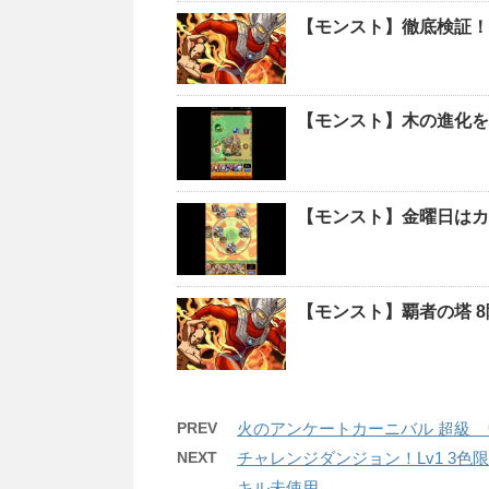
【モンスト】徹底検証！
【モンスト】木の進化を
【モンスト】金曜日はカ
【モンスト】覇者の塔 
PREV
火のアンケートカーニバル 超級 
NEXT
チャレンジダンジョン！Lv1 3
キル未使用