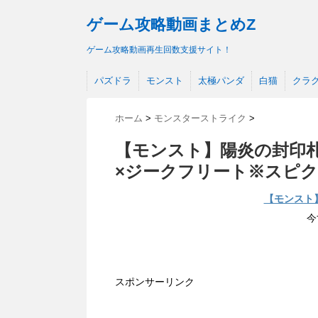
ゲーム攻略動画まとめZ
ゲーム攻略動画再生回数支援サイト！
パズドラ
モンスト
太極パンダ
白猫
クラ
ホーム
>
モンスターストライク
>
【モンスト】陽炎の封印札
×ジークフリート※スピク
【モンスト
今
スポンサーリンク