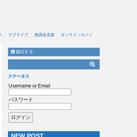
ネ
ラブライブ
無課金支援
オンラインカジノ
購読する
ステータス
Username or Email
パスワード
NEW POST