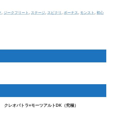
ク
,
ジークフリート
,
ステージ
,
スピクリ
,
ボーナス
,
モンスト
,
初心
 クレオパトラ×モーツアルトDK（究極）