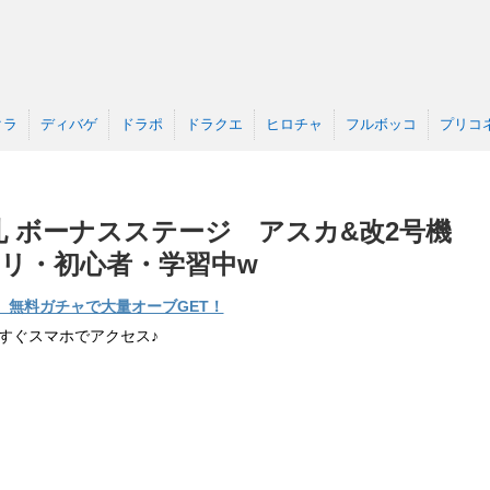
クラ
ディバゲ
ドラポ
ドラクエ
ヒロチャ
フルボッコ
プリコ
 ボーナスステージ アスカ&改2号機
リ・初心者・学習中w
】無料ガチャで大量オーブGET！
すぐスマホでアクセス♪