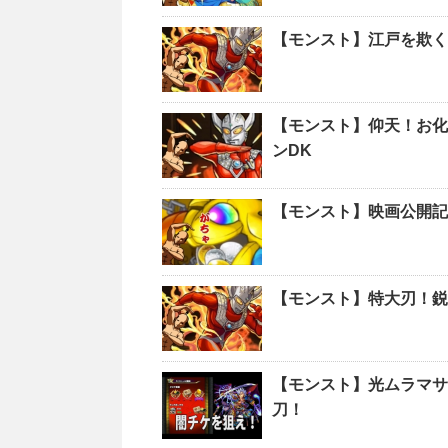
【モンスト】江戸を欺く
【モンスト】仰天！お化
ンDK
【モンスト】映画公開記
【モンスト】特大刃！鋭
【モンスト】光ムラマサ
刀！