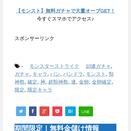
【モンスト】無料ガチャで大量オーブGET！
今すぐスマホでアクセス♪
スポンサーリンク
-
モンスターストライク
10連ガチャ
,
ガチャ
,
キャラ
,
パン
,
パンドラ
,
モンスト
,
獣
神祭
,
確定
,
神
,
超獣神祭
,
連
,
金卵
,
金卵確定
,
限定
,
限定キャラ
B!
LINE
期間限定！無料金儲け情報