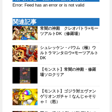
Error: Feed has an error or is not valid
関連記事
常闇の神殿 クレオパトラ×モー
ツアルトDK（修羅場）
シュレッケン・バウム（極）ウ
ルトラマンタロウ×モーツアルト
DK
【モンスト】常闇の神殿・修羅
場ソロクリア
【モンスト】ゴジラ対エヴァン
ゲリオンガチャ！なんじゃそり
ゃ！（怒）