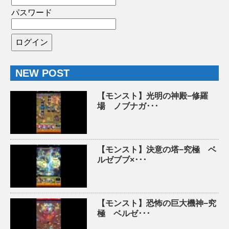
パスワード
NEW POST
【モンスト】光明の神殿−修羅
場 ノブナガ･･･
【モンスト】決意の塔−究極 ベ
ルゼブブ×･･･
【モンスト】恐怖の巨大機神−究
極 ベルゼ･･･