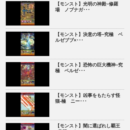
【モンスト】光明の神殿−修羅
場 ノブナガ･･･
【モンスト】決意の塔−究極 ベ
ルゼブブ×･･･
【モンスト】恐怖の巨大機神−究
極 ベルゼ･･･
【モンスト】凶事をもたらす怪
猫-極 ニー･･･
【モンスト】闇に選ばれし覇王