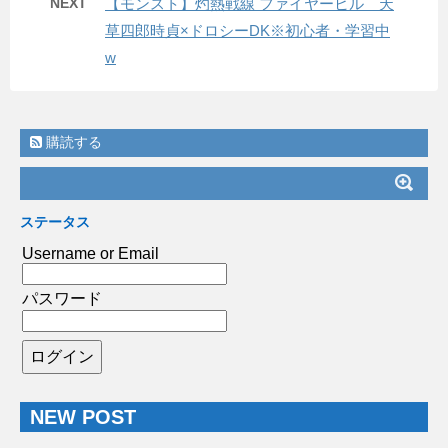
NEXT
【モンスト】灼熱戦線 ファイヤーヒル 天
草四郎時貞×ドロシーDK※初心者・学習中
w
購読する
ステータス
Username or Email
パスワード
NEW POST