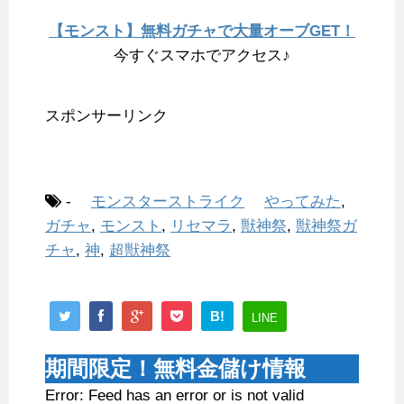
【モンスト】無料ガチャで大量オーブGET！
今すぐスマホでアクセス♪
スポンサーリンク
-
モンスターストライク
やってみた
,
ガチャ
,
モンスト
,
リセマラ
,
獣神祭
,
獣神祭ガ
チャ
,
神
,
超獣神祭
B!
LINE
期間限定！無料金儲け情報
Error: Feed has an error or is not valid