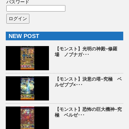
パスワード
NEW POST
【モンスト】光明の神殿−修羅
場 ノブナガ･･･
【モンスト】決意の塔−究極 ベ
ルゼブブ×･･･
【モンスト】恐怖の巨大機神−究
極 ベルゼ･･･