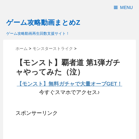
MENU
ゲーム攻略動画まとめZ
ゲーム攻略動画再生回数支援サイト！
ホーム
>
モンスターストライク
>
【モンスト】覇者道 第1弾ガチ
ャやってみた（泣）
【モンスト】無料ガチャで大量オーブGET！
今すぐスマホでアクセス♪
スポンサーリンク