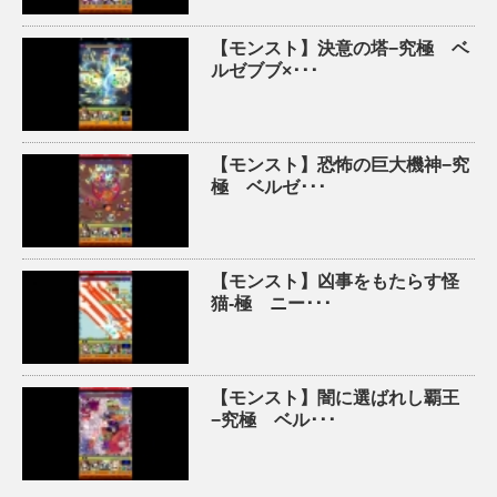
【モンスト】決意の塔−究極 ベ
ルゼブブ×･･･
【モンスト】恐怖の巨大機神−究
極 ベルゼ･･･
【モンスト】凶事をもたらす怪
猫-極 ニー･･･
【モンスト】闇に選ばれし覇王
−究極 ベル･･･