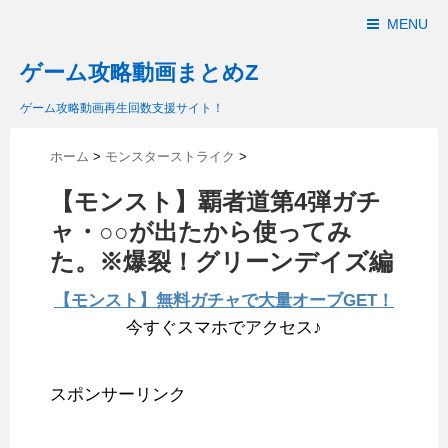
MENU
ゲーム攻略動画まとめZ
ゲーム攻略動画再生回数支援サイト！
ホーム
>
モンスターストライク
>
【モンスト】覇者道第4弾ガチ
ャ・○○が出たから使ってみ
た。※爆裂！グリーンデイズ編
【モンスト】無料ガチャで大量オーブGET！
今すぐスマホでアクセス♪
スポンサーリンク