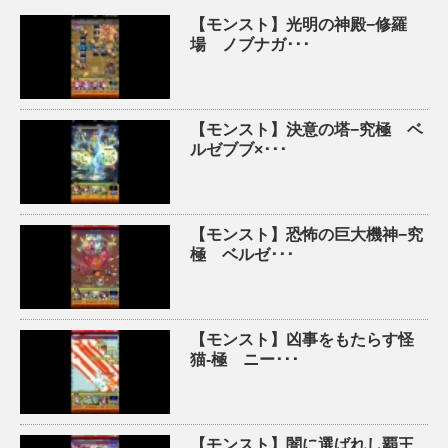
【モンスト】光明の神殿−修羅
場 ノブナガ･･･
【モンスト】決意の塔−究極 ベ
ルゼブブ×･･･
【モンスト】恐怖の巨大機神−究
極 ベルゼ･･･
【モンスト】凶事をもたらす怪
猫-極 ニー･･･
【モンスト】闇に選ばれし覇王