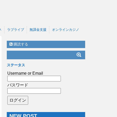
ネ
ラブライブ
無課金支援
オンラインカジノ
購読する
ステータス
Username or Email
パスワード
NEW POST