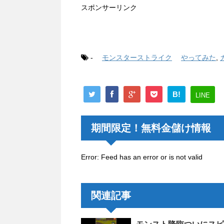
スポンサーリンク
-
モンスターストライク
やってみた
,
B!
LINE
期間限定！無料金儲け情報
Error: Feed has an error or is not valid
関連記事