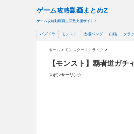
ゲーム攻略動画まとめZ
ゲーム攻略動画再生回数支援サイト！
パズドラ
モンスト
太極パンダ
白猫
クラ
ホーム
>
モンスターストライク
>
【モンスト】覇者道ガチ
スポンサーリンク