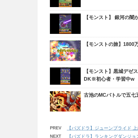
【モンスト】 銀河の闇か
【モンストの旅】180
【モンスト】黒城デゼス
DK※初心者・学習中w
古池のMCバトルで五七
PREV
【パズドラ】ジューンブライド 上
NEXT
【パズドラ】ランキングダンジョ