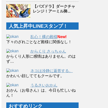
【パズドラ】ダークチャ
レンジ！アーミル降...
人気上昇中LINEスタンプ！
乱心！裸の殿様
New!
下々のざれごとなど殿様に関係なし！
からくり さっちゃん
からくり人形に感情はありません。のは
ず…
ネコは冷静に返答する。
かわいい顔しててもクールです。
うるさいおかん
おかん（お母さん）は、今日も忙しいね
ん！
おすすめリンク