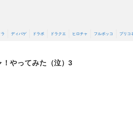
クラ
ディバゲ
ドラポ
ドラクエ
ヒロチャ
フルボッコ
プリコ
ャ！やってみた（泣）3