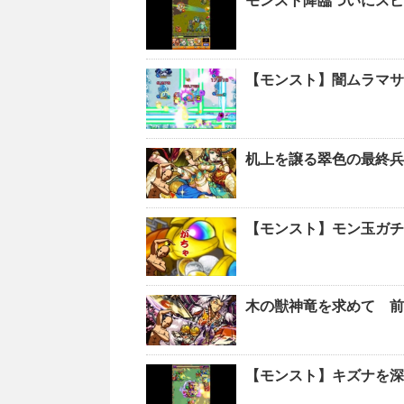
モンスト降臨ついにスピ
【モンスト】闇ムラマサ
机上を譲る翠色の最終兵
【モンスト】モン玉ガチ
木の獣神竜を求めて 前
【モンスト】キズナを深