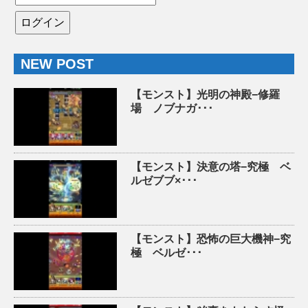
NEW POST
【モンスト】光明の神殿−修羅
場 ノブナガ･･･
【モンスト】決意の塔−究極 ベ
ルゼブブ×･･･
【モンスト】恐怖の巨大機神−究
極 ベルゼ･･･