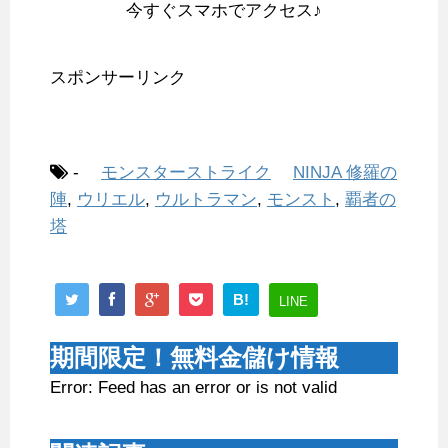
今すぐスマホでアクセス♪
スポンサーリンク
-
モンスターストライク
NINJA 修羅の
陣
,
ウリエル
,
ウルトラマン
,
モンスト
,
覇者の
塔
B!
LINE
期間限定！無料金儲け情報
Error: Feed has an error or is not valid