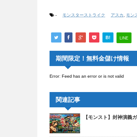
-
モンスターストライク
アスカ
,
モン
B!
LINE
期間限定！無料金儲け情報
Error: Feed has an error or is not valid
関連記事
【モンスト】封神演義ガ