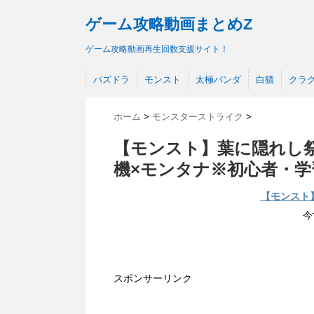
ゲーム攻略動画まとめZ
ゲーム攻略動画再生回数支援サイト！
パズドラ
モンスト
太極パンダ
白猫
クラ
ホーム
>
モンスターストライク
>
【モンスト】葉に隠れし祭
機×モンタナ※初心者・学
【モンスト
今
スポンサーリンク