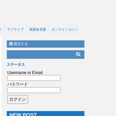
ネ
ラブライブ
無課金支援
オンラインカジノ
購読する
ステータス
Username or Email
パスワード
NEW POST