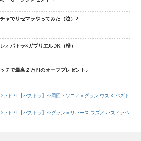
チャでリセマラやってみた（泣）2
レオパトラ×ガブリエルDK（極）
ッチで最高２万円のオーブプレゼント♪
ットPT【パズドラ】※周回・ソニア＝グラン,ウズメ,パズド
ットPT【パズドラ】※グラン＝リバース,ウズメ,パズドラベ