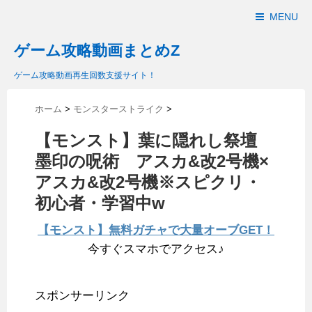
MENU
ゲーム攻略動画まとめZ
ゲーム攻略動画再生回数支援サイト！
ホーム
>
モンスターストライク
>
【モンスト】葉に隠れし祭壇
墨印の呪術 アスカ&改2号機×
アスカ&改2号機※スピクリ・
初心者・学習中w
【モンスト】無料ガチャで大量オーブGET！
今すぐスマホでアクセス♪
スポンサーリンク