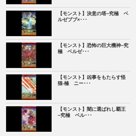
【モンスト】決意の塔−究極 ベ
ルゼブブ×･･･
【モンスト】恐怖の巨大機神−究
極 ベルゼ･･･
【モンスト】凶事をもたらす怪
猫-極 ニー･･･
【モンスト】闇に選ばれし覇王
−究極 ベル･･･