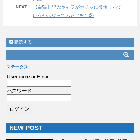
NEXT
【白猫】記念キャラがガチャに登場！って
いうからやってみた（怒）③
購読する
ステータス
Username or Email
パスワード
NEW POST