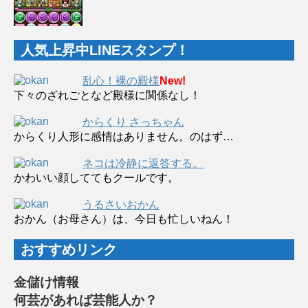
人気上昇中LINEスタンプ！
乱心！裸の殿様
New!
下々のざれごとなど殿様に関係なし！
からくり さっちゃん
からくり人形に感情はありません。のはず…
ネコは冷静に返答する。
かわいい顔しててもクールです。
うるさいおかん
おかん（お母さん）は、今日も忙しいねん！
おすすめリンク
金儲け情報
何芸があれば芸能人か？