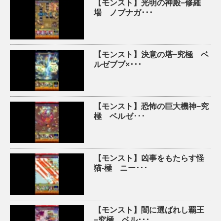
【モンスト】光明の神殿−修羅
場 ノブナガ･･･
【モンスト】決意の塔−究極 ベ
ルゼブブ×･･･
【モンスト】恐怖の巨大機神−究
極 ベルゼ･･･
【モンスト】凶事をもたらす怪
猫-極 ニー･･･
【モンスト】闇に選ばれし覇王
−究極 ベル･･･