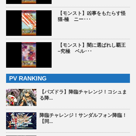
【モンスト】凶事をもたらす怪
猫-極 ニー･･･
【モンスト】闇に選ばれし覇王
−究極 ベル･･･
PV RANKING
【パズドラ】降臨チャレンジ！コシュま
る降...
降臨チャレンジ！サンダルフォン降臨！
【同...