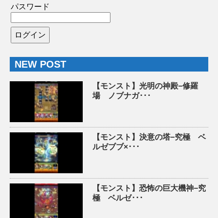
パスワード
NEW POST
【モンスト】光明の神殿−修羅
場 ノブナガ･･･
【モンスト】決意の塔−究極 ベ
ルゼブブ×･･･
【モンスト】恐怖の巨大機神−究
極 ベルゼ･･･