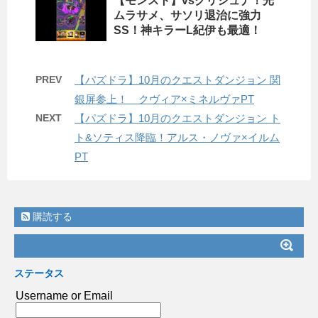
【モンスト】vsクリシュナ！光
ムラサメ、サソリ退治に強力
SS！神キラーL紀伊も最適！
PREV
【パズドラ】10月のクエストダンジョン 関
銀屏参上！ クヴィア×ミネルヴァPT
NEXT
【パズドラ】10月のクエストダンジョン ト
ト&ソティス降臨！アルス・ノヴァ×イルム
PT
購読する
ステータス
Username or Email