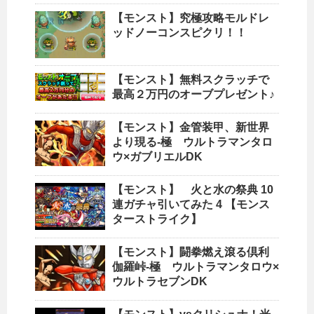
【モンスト】究極攻略モルドレ
ッドノーコンスピクリ！！
【モンスト】無料スクラッチで
最高２万円のオーブプレゼント♪
【モンスト】金管装甲、新世界
より現る-極 ウルトラマンタロ
ウ×ガブリエルDK
【モンスト】 火と水の祭典 10
連ガチャ引いてみた 4 【モンス
ターストライク】
【モンスト】闘拳燃え滾る倶利
伽羅峠-極 ウルトラマンタロウ×
ウルトラセブンDK