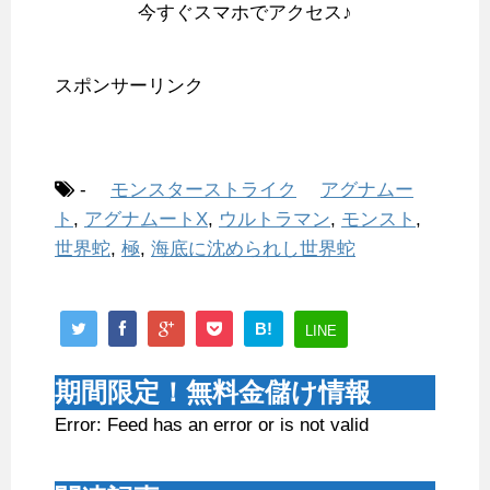
今すぐスマホでアクセス♪
スポンサーリンク
-
モンスターストライク
アグナムー
ト
,
アグナムートX
,
ウルトラマン
,
モンスト
,
世界蛇
,
極
,
海底に沈められし世界蛇
B!
LINE
期間限定！無料金儲け情報
Error: Feed has an error or is not valid