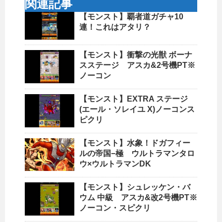
関連記事
【モンスト】覇者道ガチャ10
連！これはアタリ？
【モンスト】衝撃の光獣 ボーナ
スステージ アスカ&2号機PT※
ノーコン
【モンスト】EXTRA ステージ
(エール・ソレイユ X)ノーコンス
ピクリ
【モンスト】水象！ドガフィー
ルの帝国−極 ウルトラマンタロ
ウ×ウルトラマンDK
【モンスト】シュレッケン・バ
ウム 中級 アスカ&改2号機PT※
ノーコン・スピクリ