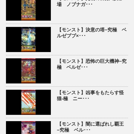
場 ノブナガ･･･
【モンスト】決意の塔−究極 ベ
ルゼブブ×･･･
【モンスト】恐怖の巨大機神−究
極 ベルゼ･･･
【モンスト】凶事をもたらす怪
猫-極 ニー･･･
【モンスト】闇に選ばれし覇王
−究極 ベル･･･