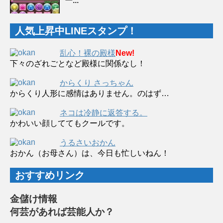
ー...
人気上昇中LINEスタンプ！
乱心！裸の殿様
New!
下々のざれごとなど殿様に関係なし！
からくり さっちゃん
からくり人形に感情はありません。のはず…
ネコは冷静に返答する。
かわいい顔しててもクールです。
うるさいおかん
おかん（お母さん）は、今日も忙しいねん！
おすすめリンク
金儲け情報
何芸があれば芸能人か？