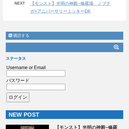
NEXT
【モンスト】光明の神殿−修羅場 ノブナ
ガ×アニバーサリーミッキーDK
購読する
ステータス
Username or Email
パスワード
NEW POST
【モンスト】光明の神殿−修羅