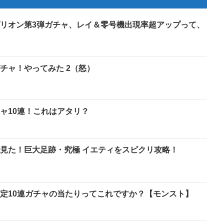
リオン第3弾ガチャ、レイ＆零号機出現率超アップって、
チャ！やってみた 2（怒）
ャ10連！これはアタリ？
見た！巨大足跡・究極 イエティをスピクリ攻略！
定10連ガチャの当たりってこれですか？【モンスト】