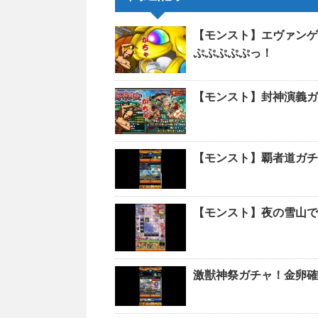
【モンスト】エヴァンゲ
ぷぷぷぷぷっ！
【モンスト】封神演義ガ
【モンスト】覇者道ガチ
【モンスト】夜の雪山で
激獣神祭ガチャ！金卵確