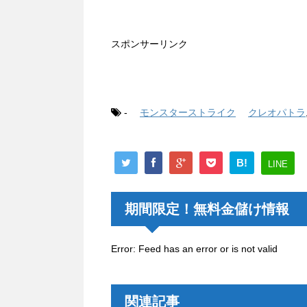
スポンサーリンク
-
モンスターストライク
クレオパトラ
B!
LINE
期間限定！無料金儲け情報
Error: Feed has an error or is not valid
関連記事