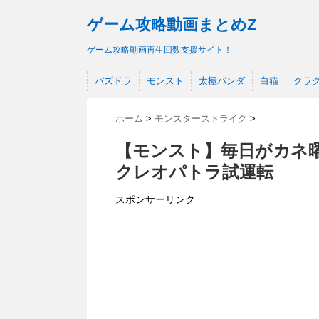
ゲーム攻略動画まとめZ
ゲーム攻略動画再生回数支援サイト！
パズドラ
モンスト
太極パンダ
白猫
クラ
ホーム
>
モンスターストライク
>
【モンスト】毎日がカネ曜
クレオパトラ試運転
スポンサーリンク