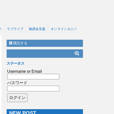
ネ
ラブライブ
無課金支援
オンラインカジノ
購読する
ステータス
Username or Email
パスワード
NEW POST