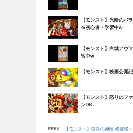
【モンスト】光陰のパラ
※初心者・学習中w
【モンスト】白城アヴァ
習中w
【モンスト】映画公開記
【モンスト】怒りのファ
ンDK
PREV
【モンスト】獄炎の神殿-修羅場・