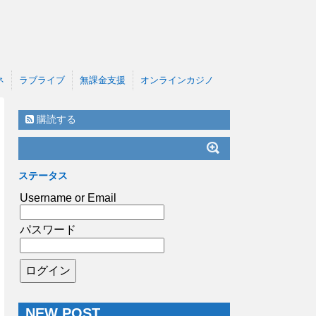
ネ
ラブライブ
無課金支援
オンラインカジノ
購読する
ステータス
Username or Email
パスワード
NEW POST