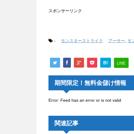
スポンサーリンク
-
モンスターストライク
アーサー
,
モ
B!
LINE
期間限定！無料金儲け情報
Error: Feed has an error or is not valid
関連記事