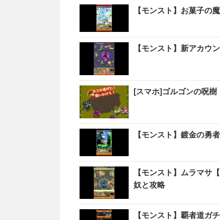
【モンスト】お菓子の魔
【モンスト】新アカウン
[スマホ]ゴルゴンの呪樹
【モンスト】鍍金の勇者
【モンスト】ムラマサ【
奴と攻略
【モンスト】覇者道ガチ