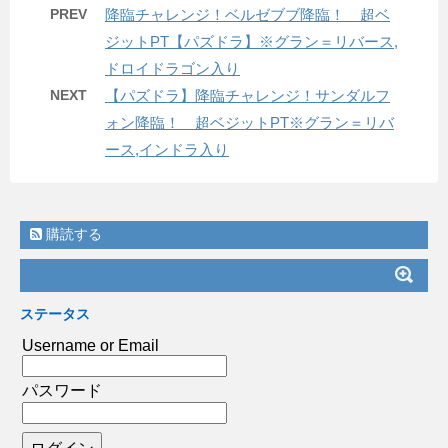
PREV
降臨チャレンジ！ベルゼブブ降臨！ 超ベ
ジットPT【パズドラ】※グラン＝リバース,
ドロイドラゴン入り
NEXT
【パズドラ】降臨チャレンジ！サンダルフ
ォン降臨！ 超ベジットPT※グラン＝リバ
ース,インドラ入り
購読する
ステータス
Username or Email
パスワード