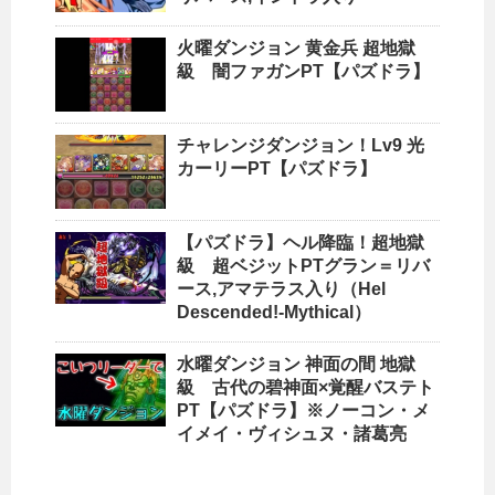
火曜ダンジョン 黄金兵 超地獄
級 闇ファガンPT【パズドラ】
チャレンジダンジョン！Lv9 光
カーリーPT【パズドラ】
【パズドラ】ヘル降臨！超地獄
級 超ベジットPTグラン＝リバ
ース,アマテラス入り（Hel
Descended!-Mythical）
水曜ダンジョン 神面の間 地獄
級 古代の碧神面×覚醒バステト
PT【パズドラ】※ノーコン・メ
イメイ・ヴィシュヌ・諸葛亮