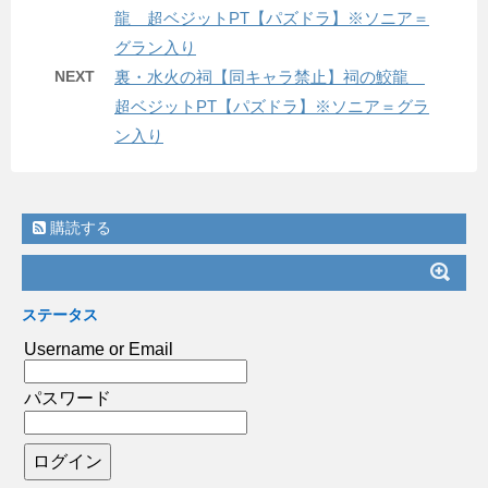
龍 超ベジットPT【パズドラ】※ソニア＝
グラン入り
NEXT
裏・水火の祠【同キャラ禁止】祠の鮫龍
超ベジットPT【パズドラ】※ソニア＝グラ
ン入り
購読する
ステータス
Username or Email
パスワード