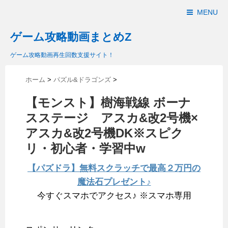
MENU
ゲーム攻略動画まとめZ
ゲーム攻略動画再生回数支援サイト！
ホーム
>
パズル&ドラゴンズ
>
【モンスト】樹海戦線 ボーナ
スステージ アスカ&改2号機×
アスカ&改2号機DK※スピク
リ・初心者・学習中w
【パズドラ】無料スクラッチで最高２万円の
魔法石プレゼント♪
今すぐスマホでアクセス♪ ※スマホ専用