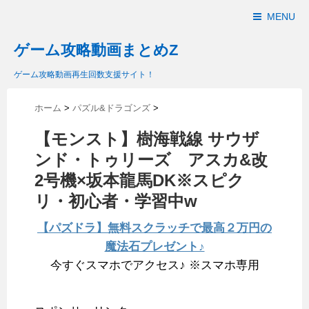
MENU
ゲーム攻略動画まとめZ
ゲーム攻略動画再生回数支援サイト！
ホーム
>
パズル&ドラゴンズ
>
【モンスト】樹海戦線 サウザ
ンド・トゥリーズ アスカ&改
2号機×坂本龍馬DK※スピク
リ・初心者・学習中w
【パズドラ】無料スクラッチで最高２万円の
魔法石プレゼント♪
今すぐスマホでアクセス♪ ※スマホ専用