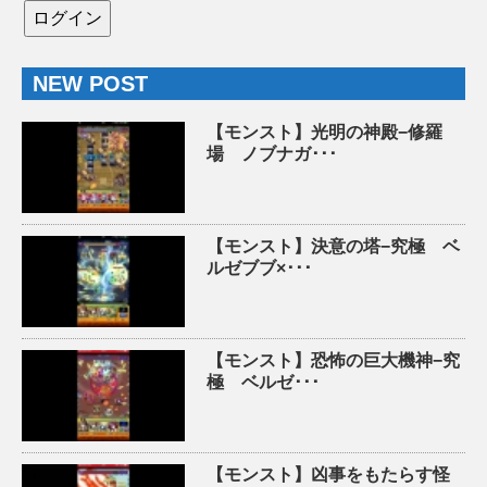
NEW POST
【モンスト】光明の神殿−修羅
場 ノブナガ･･･
【モンスト】決意の塔−究極 ベ
ルゼブブ×･･･
【モンスト】恐怖の巨大機神−究
極 ベルゼ･･･
【モンスト】凶事をもたらす怪