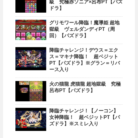
級 究極赤ソニア×呂布PT【パズ
ドラ】
グリモワール降臨！魔導姫 超地
獄級 ヴェルダンディPT（周
回）【パズドラ】
降臨チャレンジ！デウス＝エク
ス＝マキナ降臨！ 超ベジット
PT【パズドラ】※グラン＝リバ
ース入り
火の猫龍 虎猫龍 超地獄級 究極
呂布PT【パズドラ】
降臨チャレンジ！【ノーコン】
女神降臨！ 超ベジットPT【パ
ズドラ】※スミレ入り