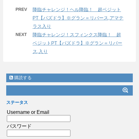
PREV
降臨チャレンジ！ヘル降臨！ 超ベジット
PT【パズドラ】※グラン＝リバース,アマテ
ラス入り
NEXT
降臨チャレンジ！スフィンクス降臨！ 超
ベジットPT【パズドラ】※グラン＝リバー
ス,入り
購読する
ステータス
Username or Email
パスワード