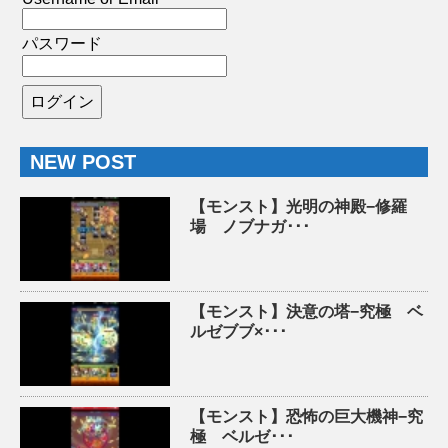
パスワード
NEW POST
【モンスト】光明の神殿−修羅
場 ノブナガ･･･
【モンスト】決意の塔−究極 ベ
ルゼブブ×･･･
【モンスト】恐怖の巨大機神−究
極 ベルゼ･･･