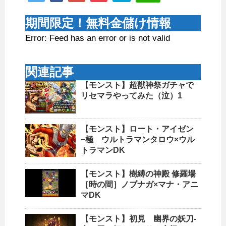
期間限定！無料金儲け情報
Error: Feed has an error or is not valid
関連記事
【モンスト】超獣神祭ガチャで
リセマラやってみた（泣）1
【モンスト】ロート・アイゼン
−極 ウルトラマンタロウ×ウル
トラマンDK
【モンスト】樹縛の神殿 修羅場
［時の間］ノブナガ×マナ・アニ
マDK
【モンスト】初見 幽界の妖刀-