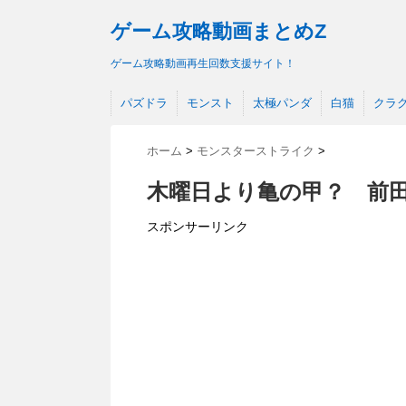
ゲーム攻略動画まとめZ
ゲーム攻略動画再生回数支援サイト！
パズドラ
モンスト
太極パンダ
白猫
クラ
ホーム
>
モンスターストライク
>
木曜日より亀の甲？ 前田
スポンサーリンク