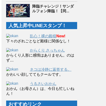
降臨チャレンジ！サンダ
ルフォン降臨！【同...
人気上昇中LINEスタンプ！
乱心！裸の殿様
New!
下々のざれごとなど殿様に関係なし！
からくり さっちゃん
からくり人形に感情はありません。のは
ず…
ネコは冷静に返答する。
かわいい顔しててもクールです。
うるさいおかん
おかん（お母さん）は、今日も忙しいね
ん！
おすすめリンク