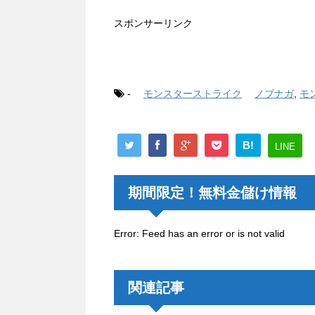
スポンサーリンク
-
モンスターストライク
ノブナガ
,
モ
B!
LINE
期間限定！無料金儲け情報
Error: Feed has an error or is not valid
関連記事