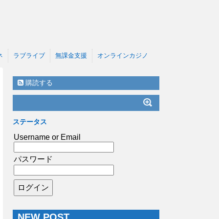
ネ
ラブライブ
無課金支援
オンラインカジノ
購読する
ステータス
Username or Email
パスワード
NEW POST