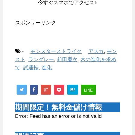
今すぐスマホでアクセス♪
スポンサーリンク
-
モンスターストライク
アスカ
,
モン
スト
,
ラングレー
,
前田慶次
,
木の進化を求め
て
,
試運転
,
進化
B!
LINE
期間限定！無料金儲け情報
Error: Feed has an error or is not valid