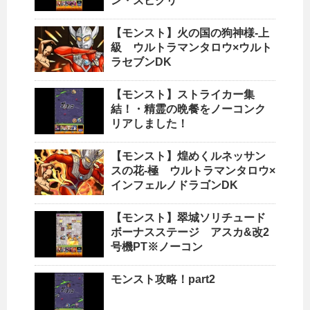
ン・スピクリ
【モンスト】火の国の狗神様-上
級 ウルトラマンタロウ×ウルト
ラセブンDK
【モンスト】ストライカー集
結！・精霊の晩餐をノーコンク
リアしました！
【モンスト】煌めくルネッサン
スの花-極 ウルトラマンタロウ×
インフェルノドラゴンDK
【モンスト】翠城ソリチュード
ボーナスステージ アスカ&改2
号機PT※ノーコン
モンスト攻略！part2