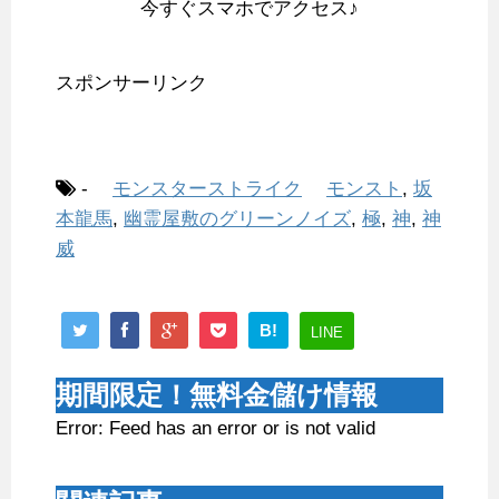
今すぐスマホでアクセス♪
スポンサーリンク
-
モンスターストライク
モンスト
,
坂
本龍馬
,
幽霊屋敷のグリーンノイズ
,
極
,
神
,
神
威
B!
LINE
期間限定！無料金儲け情報
Error: Feed has an error or is not valid