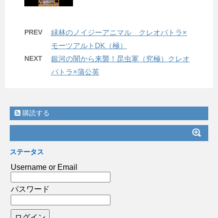
PREV
緑林のノイジーアニマル クレオパトラ×
モーツアルトDK（極）
NEXT
銀河の闇から来襲！昆虫軍（究極）クレオ
パトラ×蒲公英
購読する
ステータス
Username or Email
パスワード