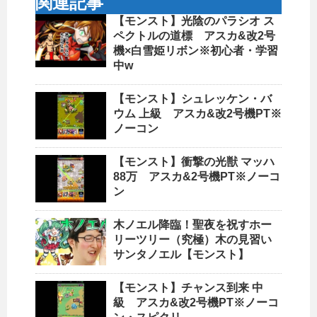
関連記事
【モンスト】光陰のパラシオ ス
ペクトルの道標 アスカ&改2号
機×白雪姫リボン※初心者・学習
中w
【モンスト】シュレッケン・バ
ウム 上級 アスカ&改2号機PT※
ノーコン
【モンスト】衝撃の光獣 マッハ
88万 アスカ&2号機PT※ノーコ
ン
木ノエル降臨！聖夜を祝すホー
リーツリー（究極）木の見習い
サンタノエル【モンスト】
【モンスト】チャンス到来 中
級 アスカ&改2号機PT※ノーコ