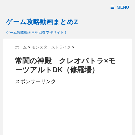
MENU
ゲーム攻略動画まとめZ
ゲーム攻略動画再生回数支援サイト！
ホーム
>
モンスターストライク
>
常闇の神殿 クレオパトラ×モ
ーツアルトDK（修羅場）
スポンサーリンク