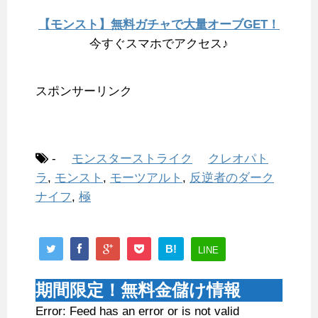
【モンスト】無料ガチャで大量オーブGET！
今すぐスマホでアクセス♪
スポンサーリンク
-
モンスターストライク
クレオパト
ラ
,
モンスト
,
モーツアルト
,
反逆者のダーク
ナイフ
,
極
B!
LINE
期間限定！無料金儲け情報
Error: Feed has an error or is not valid