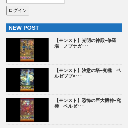
NEW POST
【モンスト】光明の神殿−修羅
場 ノブナガ･･･
【モンスト】決意の塔−究極 ベ
ルゼブブ×･･･
【モンスト】恐怖の巨大機神−究
極 ベルゼ･･･