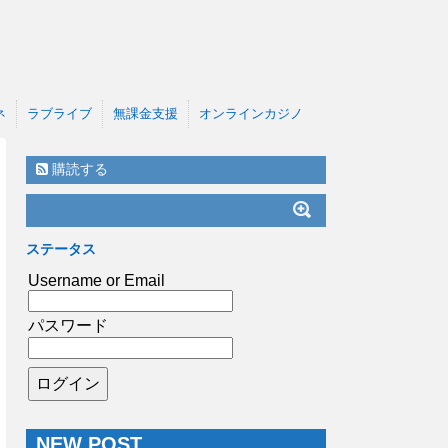
ネ
ラブライブ
無課金支援
オンラインカジノ
購読する
ステータス
Username or Email
パスワード
NEW POST