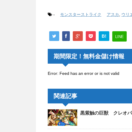
-
モンスターストライク
アスカ
,
ウリ
B!
LINE
期間限定！無料金儲け情報
Error: Feed has an error or is not valid
関連記事
黒紫触の巨獣 クレオパ