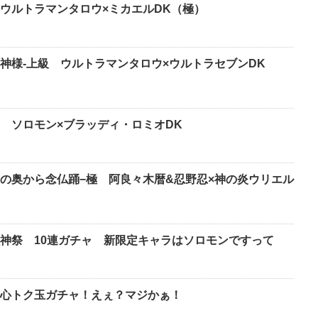
ウルトラマンタロウ×ミカエルDK（極）
神様-上級 ウルトラマンタロウ×ウルトラセブンDK
 ソロモン×ブラッディ・ロミオDK
の奥から念仏踊−極 阿良々木暦&忍野忍×神の炎ウリエル
神祭 10連ガチャ 新限定キャラはソロモンですって
心トク玉ガチャ！えぇ？マジかぁ！