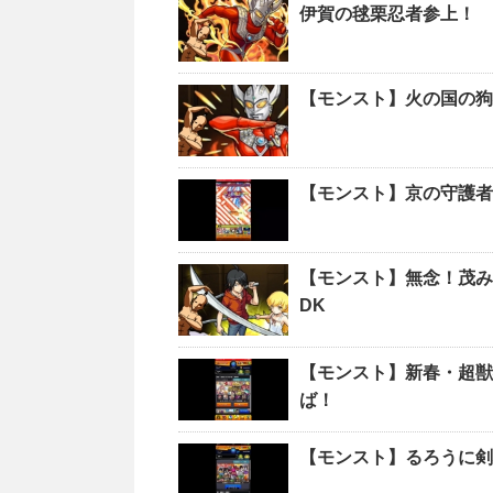
伊賀の毬栗忍者参上！ 
【モンスト】火の国の狗
【モンスト】京の守護者
【モンスト】無念！茂み
DK
【モンスト】新春・超獣
ば！
【モンスト】るろうに剣