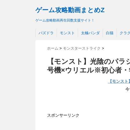
ゲーム攻略動画まとめZ
ゲーム攻略動画再生回数支援サイト！
パズドラ
モンスト
太極パンダ
白猫
クラ
ホーム
>
モンスターストライク
>
【モンスト】光陰のパラシ
号機×ウリエル※初心者・
【モンスト
今
スポンサーリンク