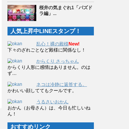
桜井の気まぐれ1「パズド
ラ編」...
人気上昇中LINEスタンプ！
乱心！裸の殿様
New!
下々のざれごとなど殿様に関係なし！
からくり さっちゃん
からくり人形に感情はありません。のは
ず…
ネコは冷静に返答する。
かわいい顔しててもクールです。
うるさいおかん
おかん（お母さん）は、今日も忙しいね
ん！
おすすめリンク