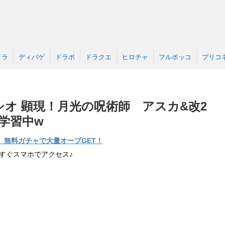
クラ
ディバゲ
ドラポ
ドラクエ
ヒロチャ
フルボッコ
プリコ
オ 顕現！月光の呪術師 アスカ&改2
学習中w
】無料ガチャで大量オーブGET！
すぐスマホでアクセス♪