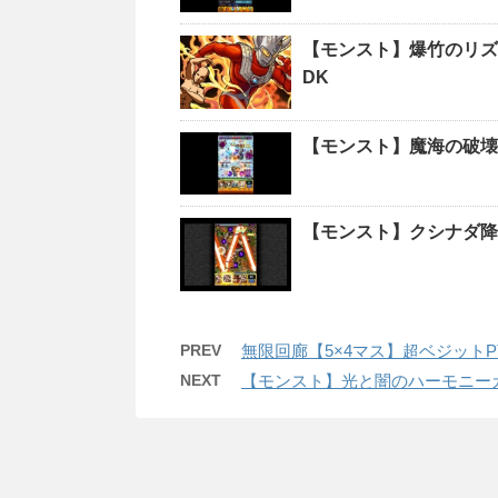
【モンスト】爆竹のリズ
DK
【モンスト】魔海の破壊
【モンスト】クシナダ降臨
PREV
無限回廊【5×4マス】超ベジット
NEXT
【モンスト】光と闇のハーモニー