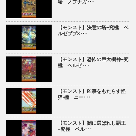
場 ノブナガ･･･
【モンスト】決意の塔−究極 ベ
ルゼブブ×･･･
【モンスト】恐怖の巨大機神−究
極 ベルゼ･･･
【モンスト】凶事をもたらす怪
猫-極 ニー･･･
【モンスト】闇に選ばれし覇王
−究極 ベル･･･