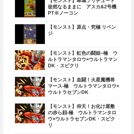
【モンスト】翠城ソリチュード
徒然なるままに アスカ&2号機
PT※ノーコン
【モンスト】原点・究極 リベン
ジ
【モンスト】虹色の闘姫−極 ウ
ルトラマンタロウ×ウルトラマン
DK・スピクリ
【モンスト】血闘！火星魔機将
マース-極 ウルトラマンタロウ×
ウルトラセブンDK
【モンスト】仰天！お化け屋敷
の赤ら顔-極 ウルトラマンタロ
ウ×ウルトラセブンDK・スピク
リ