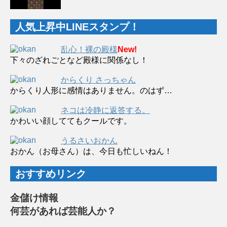
人気上昇中LINEスタンプ！
乱心！裸の殿様
New!
下々のざれごとなど殿様に関係なし！
からくり さっちゃん
からくり人形に感情はありません。のはず…
ネコは冷静に返答する。
かわいい顔しててもクールです。
うるさいおかん
おかん（お母さん）は、今日も忙しいねん！
おすすめリンク
金儲け情報
何芸があれば芸能人か？