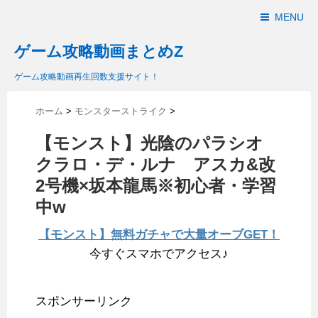
MENU
ゲーム攻略動画まとめZ
ゲーム攻略動画再生回数支援サイト！
ホーム
>
モンスターストライク
>
【モンスト】光陰のパラシオ
クラロ・デ・ルナ アスカ&改
2号機×坂本龍馬※初心者・学習
中w
【モンスト】無料ガチャで大量オーブGET！
今すぐスマホでアクセス♪
スポンサーリンク