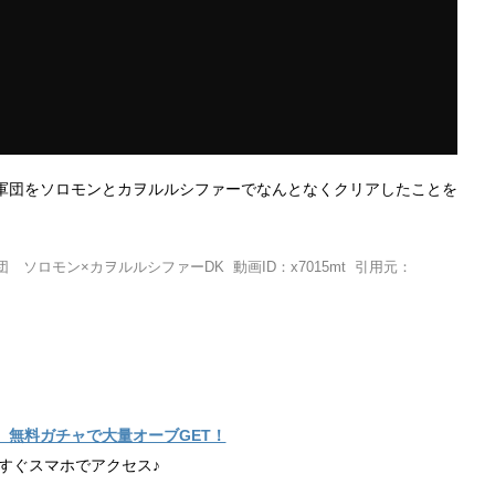
軍団をソロモンとカヲルルシファーでなんとなくクリアしたことを
ソロモン×カヲルルシファーDK 動画ID：x7015mt 引用元：
】無料ガチャで大量オーブGET！
すぐスマホでアクセス♪