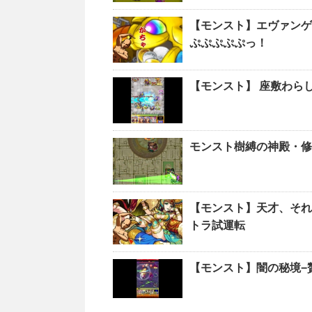
【モンスト】エヴァンゲ
ぷぷぷぷぷっ！
【モンスト】 座敷わら
モンスト樹縛の神殿・修
【モンスト】天才、それ
トラ試運転
【モンスト】闇の秘境−