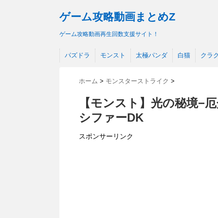
ゲーム攻略動画まとめZ
ゲーム攻略動画再生回数支援サイト！
パズドラ
モンスト
太極パンダ
白猫
クラ
ホーム
>
モンスターストライク
>
【モンスト】光の秘境−厄
シファーDK
スポンサーリンク