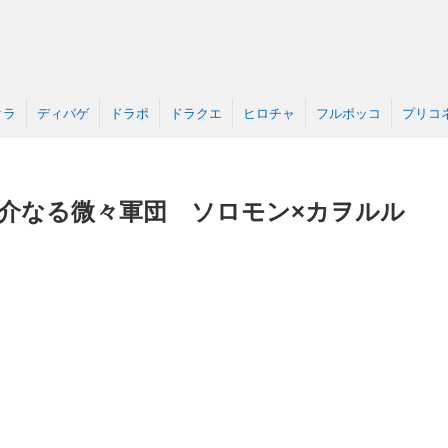
クラ
ディバゲ
ドラポ
ドラクエ
ヒロチャ
フルボッコ
プリコ
介なる微々軍団 ソロモン×カヲルル