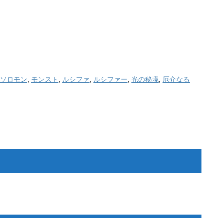
ソロモン
,
モンスト
,
ルシファ
,
ルシファー
,
光の秘境
,
厄介なる