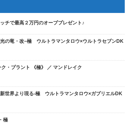
ッチで最高２万円のオーブプレゼント♪
光の竜・改−極 ウルトラマンタロウ×ウルトラセブンDK
ク・プラント 《極》 ／ マンドレイク
新世界より現る-極 ウルトラマンタロウ×ガブリエルDK
・極