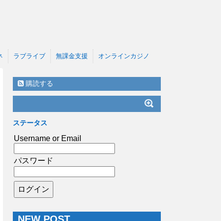
ネ
ラブライブ
無課金支援
オンラインカジノ
購読する
ステータス
Username or Email
パスワード
NEW POST