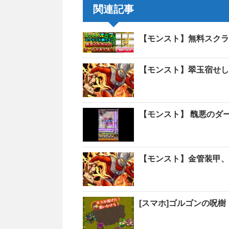
関連記事
【モンスト】無料スクラ
【モンスト】翠玉宿せし
【モンスト】 醜悪のダー
【モンスト】金管装甲、
[スマホ]ゴルゴンの呪樹