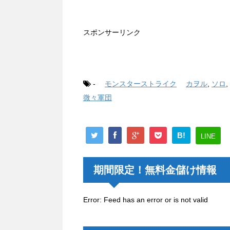
スポンサーリンク
-
モンスターストライク
カヲル
,
ソロ
,
微々軍団
B!
LINE
期間限定！無料金儲け情報
Error: Feed has an error or is not valid