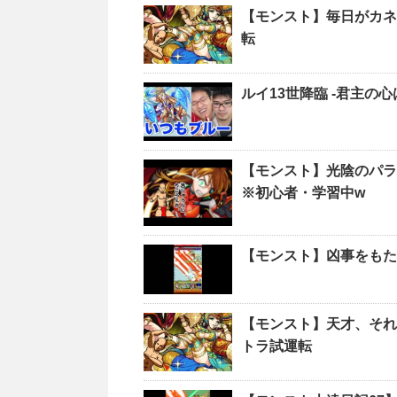
【モンスト】毎日がカネ
転
ルイ13世降臨 -君主の
【モンスト】光陰のパラ
※初心者・学習中w
【モンスト】凶事をもた
【モンスト】天才、それ
トラ試運転