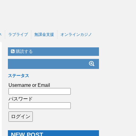
ネ
ラブライブ
無課金支援
オンラインカジノ
購読する
ステータス
Username or Email
パスワード
NEW POST