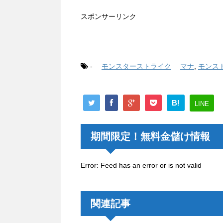
スポンサーリンク
-
モンスターストライク
マナ
,
モンス
B!
LINE
期間限定！無料金儲け情報
Error: Feed has an error or is not valid
関連記事