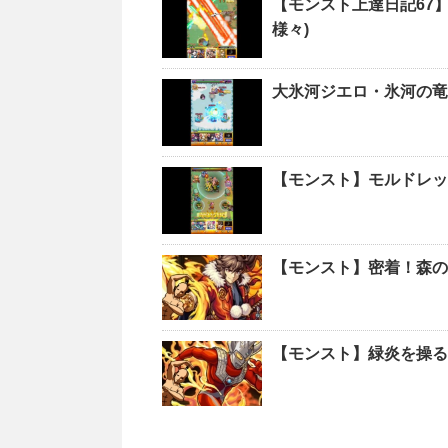
【モンスト上達日記67
様々)
大氷河ジエロ・氷河の竜
【モンスト】モルドレッ
【モンスト】密着！森の
【モンスト】緑炎を操る