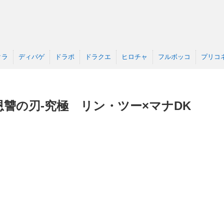
クラ
ディバゲ
ドラポ
ドラクエ
ヒロチャ
フルボッコ
プリコ
讐の刃-究極 リン・ツー×マナDK