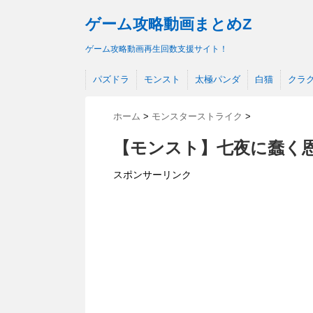
ゲーム攻略動画まとめZ
ゲーム攻略動画再生回数支援サイト！
パズドラ
モンスト
太極パンダ
白猫
クラ
ホーム
>
モンスターストライク
>
【モンスト】七夜に蠢く恩
スポンサーリンク