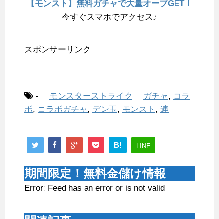
【モンスト】無料ガチャで大量オーブGET！
今すぐスマホでアクセス♪
スポンサーリンク
-
モンスターストライク
ガチャ
,
コラ
ボ
,
コラボガチャ
,
デン玉
,
モンスト
,
連
B!
LINE
期間限定！無料金儲け情報
Error: Feed has an error or is not valid