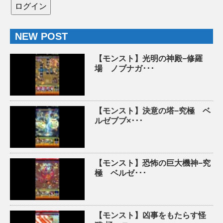
NEW POST
【モンスト】光明の神殿−修羅
場 ノブナガ･･･
【モンスト】決意の塔−究極 ベ
ルゼブブ×･･･
【モンスト】恐怖の巨大機神−究
極 ベルゼ･･･
【モンスト】凶事をもたらす怪