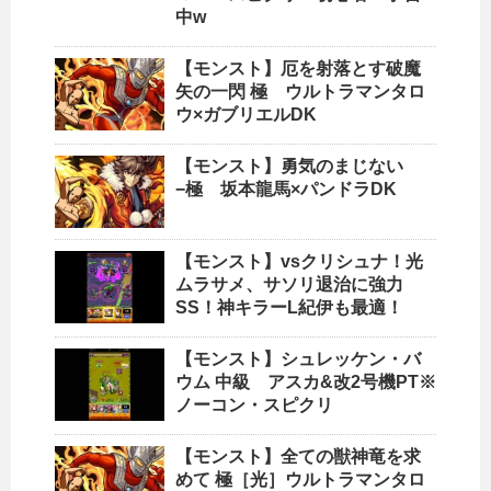
中w
【モンスト】厄を射落とす破魔
矢の一閃 極 ウルトラマンタロ
ウ×ガブリエルDK
【モンスト】勇気のまじない
−極 坂本龍馬×パンドラDK
【モンスト】vsクリシュナ！光
ムラサメ、サソリ退治に強力
SS！神キラーL紀伊も最適！
【モンスト】シュレッケン・バ
ウム 中級 アスカ&改2号機PT※
ノーコン・スピクリ
【モンスト】全ての獣神竜を求
めて 極［光］ウルトラマンタロ