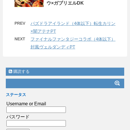
ウ×ガブリエルDK
PREV
パズドラアイランド（4体以下）転生カリン
×闇アテナPT
NEXT
ファイナルファンタジーコラボ（4体以下）
封風ヴェルダンディPT
購読する
ステータス
Username or Email
パスワード