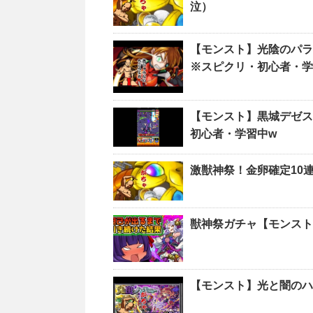
泣）
【モンスト】光陰のパラ
※スピクリ・初心者・学
【モンスト】黒城デゼス
初心者・学習中w
激獣神祭！金卵確定10
獣神祭ガチャ【モンスト
【モンスト】光と闇のハ