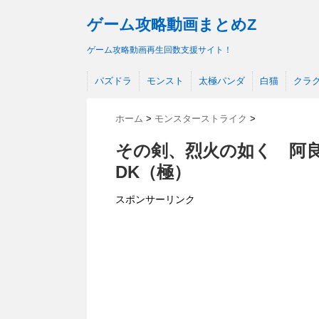
ゲーム攻略動画まとめZ
ゲーム攻略動画再生回数支援サイト！
パズドラ
モンスト
太極パンダ
白猫
クラ
ホーム
>
モンスターストライク
>
その剣、烈火の如く 阿良
DK（極）
スポンサーリンク