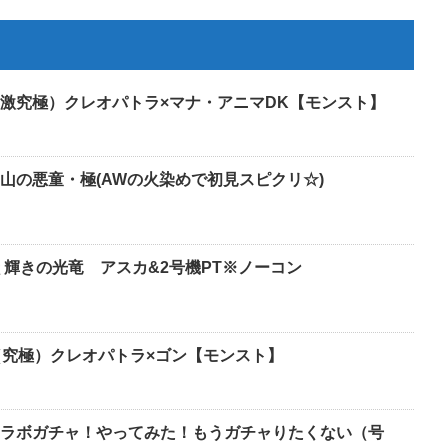
激究極）クレオパトラ×マナ・アニマDK【モンスト】
山の悪童・極(AWの火染めで初見スピクリ☆)
 輝きの光竜 アスカ&2号機PT※ノーコン
（究極）クレオパトラ×ゴン【モンスト】
ラボガチャ！やってみた！もうガチャりたくない（号