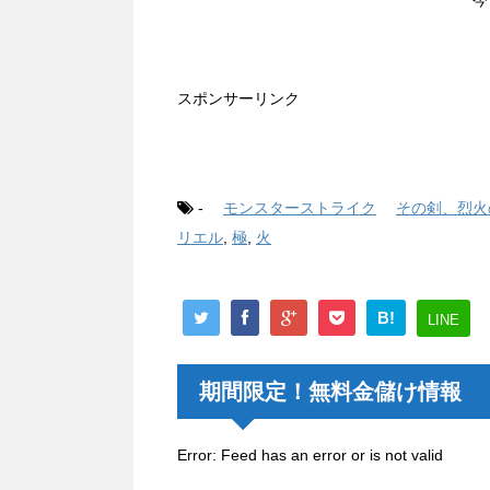
スポンサーリンク
-
モンスターストライク
その剣、烈火
リエル
,
極
,
火
B!
LINE
期間限定！無料金儲け情報
Error: Feed has an error or is not valid