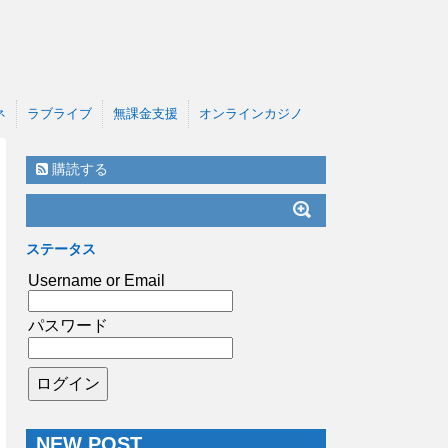
ネ
ラブライブ
無課金支援
オンラインカジノ
購読する
ステータス
Username or Email
パスワード
NEW POST