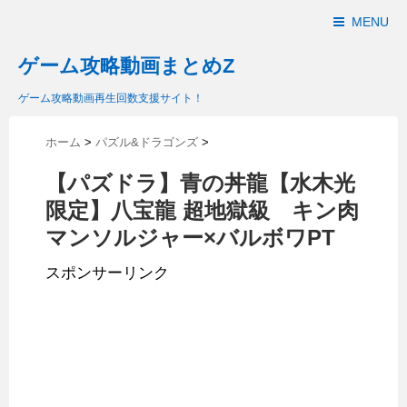
MENU
ゲーム攻略動画まとめZ
ゲーム攻略動画再生回数支援サイト！
ホーム
>
パズル&ドラゴンズ
>
【パズドラ】青の丼龍【水木光
限定】八宝龍 超地獄級 キン肉
マンソルジャー×バルボワPT
スポンサーリンク