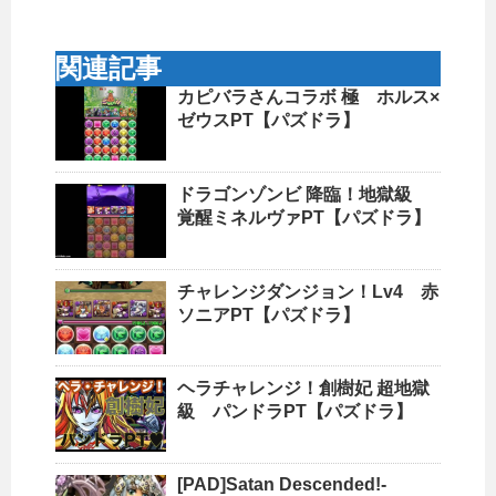
関連記事
カピバラさんコラボ 極 ホルス×
ゼウスPT【パズドラ】
ドラゴンゾンビ 降臨！地獄級
覚醒ミネルヴァPT【パズドラ】
チャレンジダンジョン！Lv4 赤
ソニアPT【パズドラ】
ヘラチャレンジ！創樹妃 超地獄
級 パンドラPT【パズドラ】
[PAD]Satan Descended!-