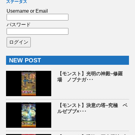
ステータス
Username or Email
パスワード
NEW POST
【モンスト】光明の神殿−修羅
場 ノブナガ･･･
【モンスト】決意の塔−究極 ベ
ルゼブブ×･･･