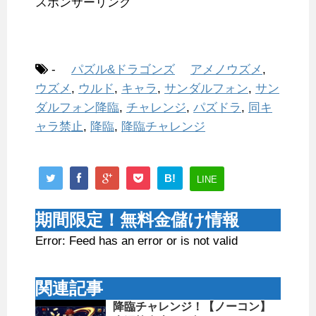
スポンサーリンク
-
パズル&ドラゴンズ
アメノウズメ
,
ウズメ
,
ウルド
,
キャラ
,
サンダルフォン
,
サン
ダルフォン降臨
,
チャレンジ
,
パズドラ
,
同キ
ャラ禁止
,
降臨
,
降臨チャレンジ
B!
LINE
期間限定！無料金儲け情報
Error: Feed has an error or is not valid
関連記事
降臨チャレンジ！【ノーコン】