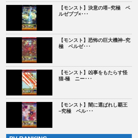
【モンスト】決意の塔−究極 ベ
ルゼブブ×･･･
【モンスト】恐怖の巨大機神−究
極 ベルゼ･･･
【モンスト】凶事をもたらす怪
猫-極 ニー･･･
【モンスト】闇に選ばれし覇王
−究極 ベル･･･