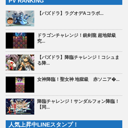
PV RANKING
【パズドラ】ラグオデAコラボ...
ドラゴンチャレンジ！銃剣龍 超地獄級
究...
【パズドラ】降臨チャレンジ！コシュま
る降...
女神降臨！聖女神 地獄級 赤ソニア�...
降臨チャレンジ！サンダルフォン降臨！
【同...
人気上昇中LINEスタンプ！