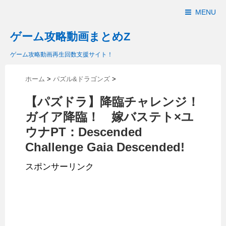
MENU
ゲーム攻略動画まとめZ
ゲーム攻略動画再生回数支援サイト！
ホーム
>
パズル&ドラゴンズ
>
【パズドラ】降臨チャレンジ！
ガイア降臨！ 嫁バステト×ユ
ウナPT：Descended
Challenge Gaia Descended!
スポンサーリンク