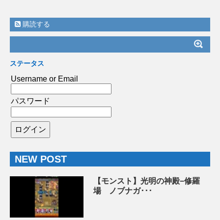
購読する
ステータス
Username or Email
パスワード
NEW POST
【モンスト】光明の神殿−修羅
場 ノブナガ･･･