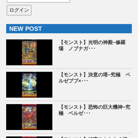
NEW POST
【モンスト】光明の神殿−修羅
場 ノブナガ･･･
【モンスト】決意の塔−究極 ベ
ルゼブブ×･･･
【モンスト】恐怖の巨大機神−究
極 ベルゼ･･･