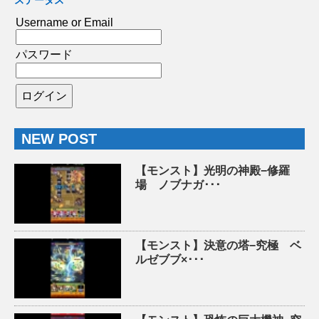
Username or Email
パスワード
NEW POST
【モンスト】光明の神殿−修羅
場 ノブナガ･･･
【モンスト】決意の塔−究極 ベ
ルゼブブ×･･･