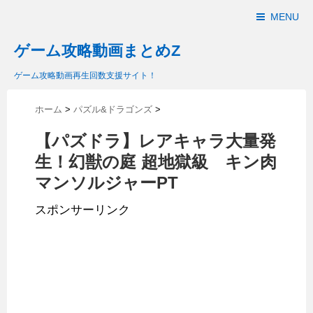
MENU
ゲーム攻略動画まとめZ
ゲーム攻略動画再生回数支援サイト！
ホーム
>
パズル&ドラゴンズ
>
【パズドラ】レアキャラ大量発
生！幻獣の庭 超地獄級 キン肉
マンソルジャーPT
スポンサーリンク