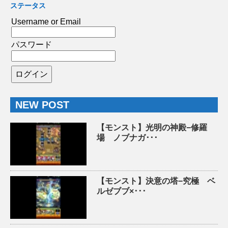
ステータス
Username or Email
パスワード
NEW POST
【モンスト】光明の神殿−修羅
場 ノブナガ･･･
【モンスト】決意の塔−究極 ベ
ルゼブブ×･･･