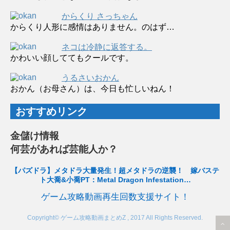
からくり さっちゃん
からくり人形に感情はありません。のはず…
ネコは冷静に返答する。
かわいい顔しててもクールです。
うるさいおかん
おかん（お母さん）は、今日も忙しいねん！
おすすめリンク
金儲け情報
何芸があれば芸能人か？
【パズドラ】メタドラ大量発生！超メタドラの逆襲！ 嫁バステ
ト大喬&小喬PT：Metal Dragon Infestation…
ゲーム攻略動画再生回数支援サイト！
Copyright© ゲーム攻略動画まとめZ , 2017 All Rights Reserved.