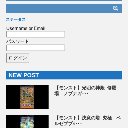
ステータス
Username or Email
パスワード
NEW POST
【モンスト】光明の神殿−修羅
場 ノブナガ･･･
【モンスト】決意の塔−究極 ベ
ルゼブブ×･･･