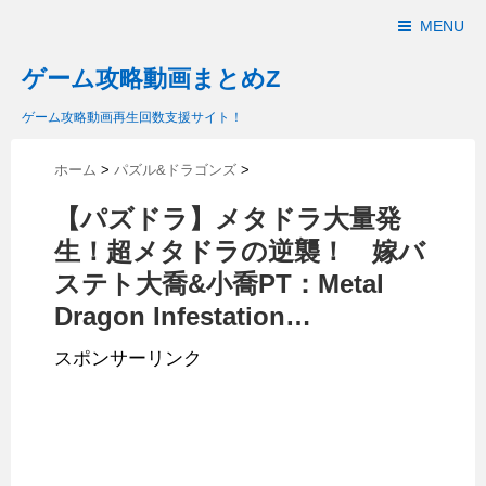
MENU
ゲーム攻略動画まとめZ
ゲーム攻略動画再生回数支援サイト！
ホーム
>
パズル&ドラゴンズ
>
【パズドラ】メタドラ大量発
生！超メタドラの逆襲！ 嫁バ
ステト大喬&小喬PT：Metal
Dragon Infestation…
スポンサーリンク