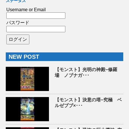
ステータス
Username or Email
パスワード
NEW POST
【モンスト】光明の神殿−修羅
場 ノブナガ･･･
【モンスト】決意の塔−究極 ベ
ルゼブブ×･･･