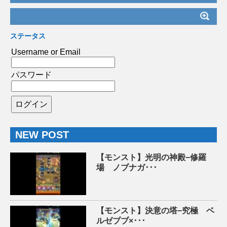
ステータス
Username or Email
パスワード
NEW POST
【モンスト】光明の神殿−修羅
場 ノブナガ･･･
【モンスト】決意の塔−究極 ベ
ルゼブブ×･･･