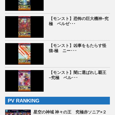
【モンスト】恐怖の巨大機神−究
極 ベルゼ･･･
【モンスト】凶事をもたらす怪
猫-極 ニー･･･
【モンスト】闇に選ばれし覇王
−究極 ベル･･･
PV RANKING
星空の神域 神々の王 究極赤ソニア×２