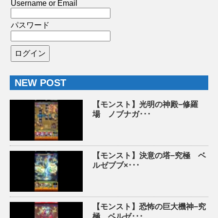
Username or Email
パスワード
NEW POST
【モンスト】光明の神殿−修羅
場 ノブナガ･･･
【モンスト】決意の塔−究極 ベ
ルゼブブ×･･･
【モンスト】恐怖の巨大機神−究
極 ベルゼ･･･