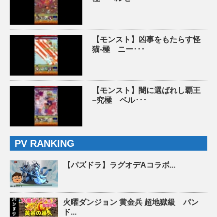
【モンスト】凶事をもたらす怪
猫-極 ニー･･･
【モンスト】闇に選ばれし覇王
−究極 ベル･･･
PV RANKING
【パズドラ】ラグオデAコラボ...
火曜ダンジョン 黄金兵 超地獄級 パン
ド...