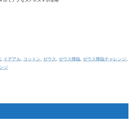
成
,
イデアル
,
コットン
,
ゼウス
,
ゼウス降臨
,
ゼウス降臨チャレンジ
,
ンジ