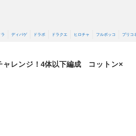
クラ
ディバゲ
ドラポ
ドラクエ
ヒロチャ
フルボッコ
プリコ
ャレンジ！4体以下編成 コットン×