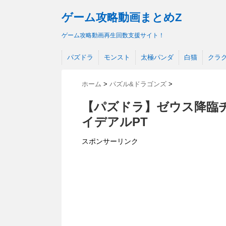
ゲーム攻略動画まとめZ
ゲーム攻略動画再生回数支援サイト！
パズドラ
モンスト
太極パンダ
白猫
クラ
ホーム
>
パズル&ドラゴンズ
>
【パズドラ】ゼウス降臨チ
イデアルPT
スポンサーリンク