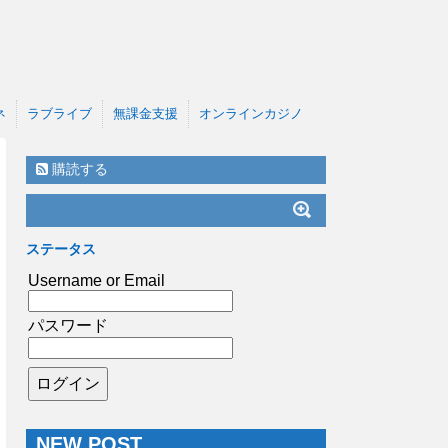
ネ
ラブライブ
無課金支援
オンラインカジノ
購読する
ステータス
Username or Email
パスワード
NEW POST