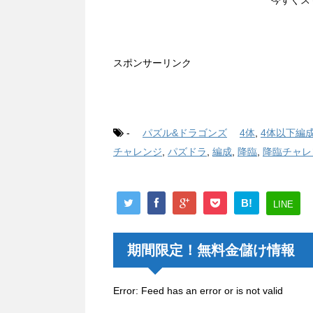
スポンサーリンク
-
パズル&ドラゴンズ
4体
,
4体以下編
チャレンジ
,
パズドラ
,
編成
,
降臨
,
降臨チャレ
B!
LINE
期間限定！無料金儲け情報
Error: Feed has an error or is not valid