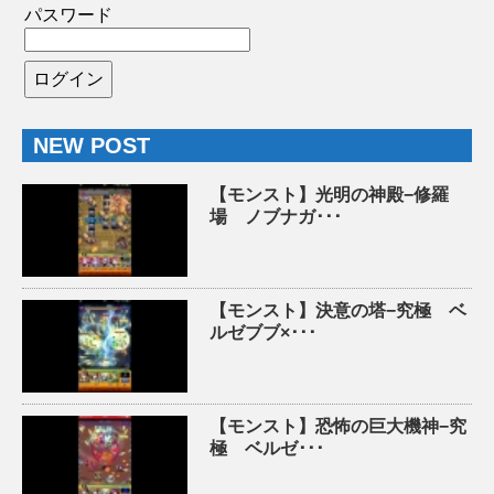
パスワード
NEW POST
【モンスト】光明の神殿−修羅
場 ノブナガ･･･
【モンスト】決意の塔−究極 ベ
ルゼブブ×･･･
【モンスト】恐怖の巨大機神−究
極 ベルゼ･･･