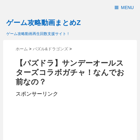
MENU
ゲーム攻略動画まとめZ
ゲーム攻略動画再生回数支援サイト！
ホーム
>
パズル&ドラゴンズ
>
【パズドラ】サンデーオールス
ターズコラボガチャ！なんでお
前なの？
スポンサーリンク