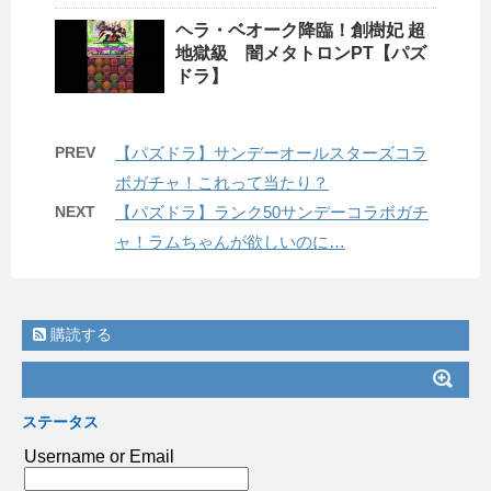
ヘラ・ベオーク降臨！創樹妃 超
地獄級 闇メタトロンPT【パズ
ドラ】
PREV
【パズドラ】サンデーオールスターズコラ
ボガチャ！これって当たり？
NEXT
【パズドラ】ランク50サンデーコラボガチ
ャ！ラムちゃんが欲しいのに…
購読する
ステータス
Username or Email