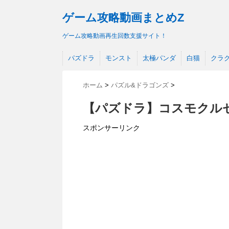
ゲーム攻略動画まとめZ
ゲーム攻略動画再生回数支援サイト！
パズドラ
モンスト
太極パンダ
白猫
クラ
ホーム
>
パズル&ドラゴンズ
>
【パズドラ】コスモクル
スポンサーリンク