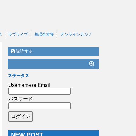
ネ
ラブライブ
無課金支援
オンラインカジノ
購読する
ステータス
Username or Email
パスワード
NEW POST