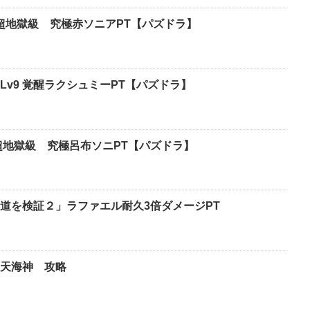
 超地獄級 究極赤ソニアPT【パズドラ】
！Lv9 覚醒ラクシュミーPT【パズドラ】
超地獄級 究極呂布ソニPT【パズドラ】
道を検証２」ラファエル耐久3倍ダメージPT
天海神 攻略