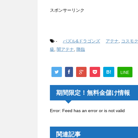
スポンサーリンク
-
パズル&ドラゴンズ
アテナ
,
コスモ
級
,
闇アテナ
,
降臨
B!
LINE
期間限定！無料金儲け情報
Error: Feed has an error or is not valid
関連記事