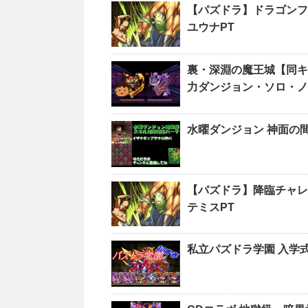
【パズドラ】ドラゴンフ
ユウナPT
裏・深淵の魔王城【同キャ
力ダンジョン・ソロ・
水曜ダンジョン 神面の
【パズドラ】降臨チャレ
テミスPT
私立パズドラ学園 入学