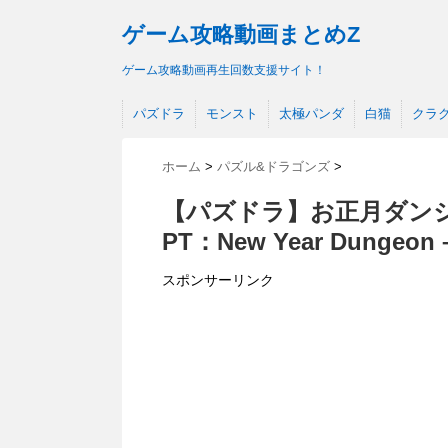
ゲーム攻略動画まとめZ
ゲーム攻略動画再生回数支援サイト！
パズドラ
モンスト
太極パンダ
白猫
クラ
ホーム
>
パズル&ドラゴンズ
>
【パズドラ】お正月ダン
PT：New Year Dungeon –
スポンサーリンク