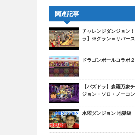
関連記事
チャレンジダンジョン！
ラ】※グラン＝リバース
ドラゴンボールコラボ２
【パズドラ】森羅万象
ジョン・ソロ・ノーコン
水曜ダンジョン 地獄級