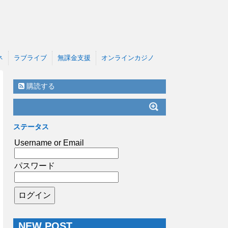
ネ
ラブライブ
無課金支援
オンラインカジノ
購読する
ステータス
Username or Email
パスワード
NEW POST