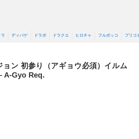
クラ
ディバゲ
ドラポ
ドラクエ
ヒロチャ
フルボッコ
プリコ
ジョン 初参り（アギョウ必須）イルム
 A-Gyo Req.