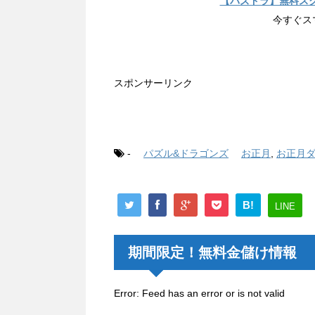
【パズドラ】無料ス
今すぐス
スポンサーリンク
-
パズル&ドラゴンズ
お正月
,
お正月
B!
LINE
期間限定！無料金儲け情報
Error: Feed has an error or is not valid